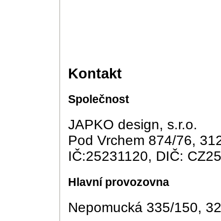
Kontakt
Společnost
JAPKO design, s.r.o.
Pod Vrchem 874/76, 312
IČ:25231120, DIČ: CZ2
Hlavní provozovna
Nepomucká 335/150, 32